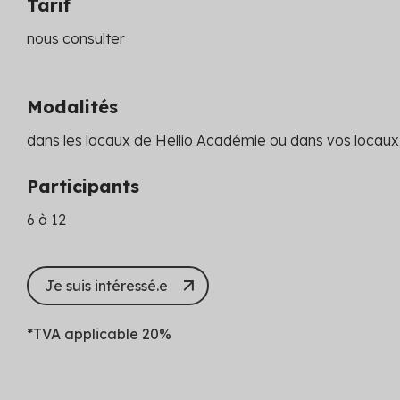
Tarif
nous consulter
Modalités
dans les locaux de Hellio Académie ou dans vos locaux
Participants
6 à 12
Je suis intéressé.e
*TVA applicable 20%