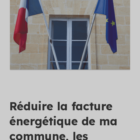
Collectivités territoriales
Efficacité énergétique (2)
La boîte à outils de l’efficacité énergétique
Loi Climat et Résilience : Comprendre pour mieux
accompagner
Découvrez nos formations
Découvrez nos formations
Réduire la facture
énergétique de ma
commune, les