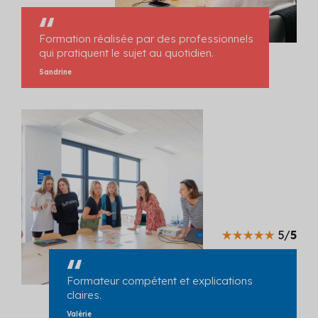
Formation réalisée par des professionnels
qui pratiquent le sujet au quotidien.
Sandrine
5/
5
Formateur compétent et explications
claires.
Valérie